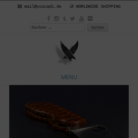
mail@cuscadi.de
WORLDWIDE SHIPPING
Suchen
nach:
MENU
Skip
to
content