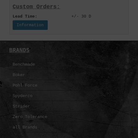
Custom Orders:
Lead Time:
+/- 30 D
Information
BRANDS
Benchmade
Boker
Pohl Force
Spyderco
Strider
Zero Tolerance
all Brands