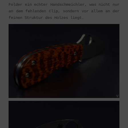
Folder ein echter Handschmeichler, was nicht nur
an dem fehlenden Clip, sondern vor allem an der
feinen Struktur des Holzes liegt.