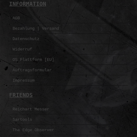
INFORMATION
AGB
Bezahlung | Versand
Datenschutz
Widerruf
OS Plattform [EU]
Auftragsformular
Impressum
FRIENDS
Reichart Messer
Sartools
The Edge Observer