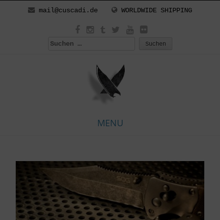
mail@cuscadi.de
WORLDWIDE SHIPPING
Suchen
nach:
MENU
Skip
to
content