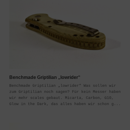
Benchmade Griptilian „lowrider“
Benchmade Griptilian „lowrider“ Was sollen wir
zum Griptilian noch sagen? Für kein Messer haben
wir mehr scales gebaut. Micarta, Carbon, G10,
Glow in the Dark, das alles haben wir schon g...