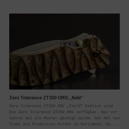
Zero Tolerance ZT350 ORG „field“
Zero Tolerance ZT350 ORG „field“ Endlich sind
die Zero Tolerance ZT350 ORG verfügbar. Was vor
Jahren mal als Muster gezeigt wurde, hat KAI nun
final als Production Folder im Sortiment. Da...