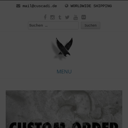
mail@cuscadi.de
WORLDWIDE SHIPPING
Suchen
nach:
MENU
Skip
to
content