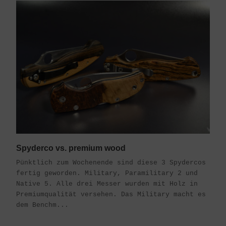
Spyderco vs. premium wood
Pünktlich zum Wochenende sind diese 3 Spydercos
fertig geworden. Military, Paramilitary 2 und
Native 5. Alle drei Messer wurden mit Holz in
Premiumqualität versehen. Das Military macht es
dem Benchm...