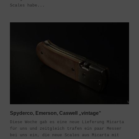
Scales habe...
Spyderco, Emerson, Caswell „vintage“
Diese Woche gab es eine neue Lieferung Micarta
für uns und zeitgleich trafen ein paar Messer
bei uns ein, die neue Scales aus Micarta mit