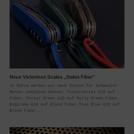
Neue Victorinox Scales „Swiss Fiber“
In Kürze werden wir neue Scales für Schweizer
Messer anbieten können. Texturiertes G10 auf
Fiber. Forest Green G10 auf Kelly Green Fiber
Digicamo G10 auf Blood Fiber True Blue G10 auf
Blood Fiber...