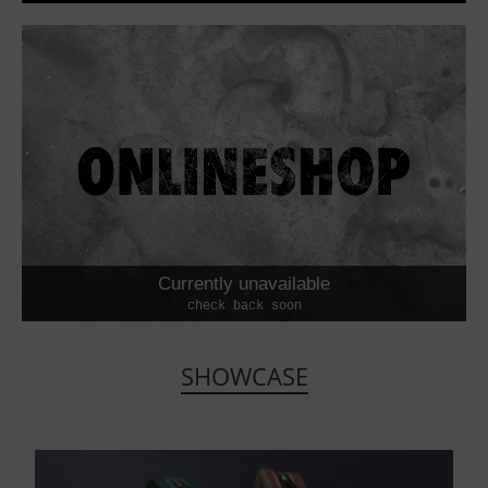
Currently unavailable
check back soon
SHOWCASE