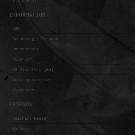
all Brands
INFORMATION
AGB
Bezahlung | Versand
Datenschutz
Widerruf
OS Plattform [EU]
Auftragsformular
Impressum
FRIENDS
Reichart Messer
Sartools