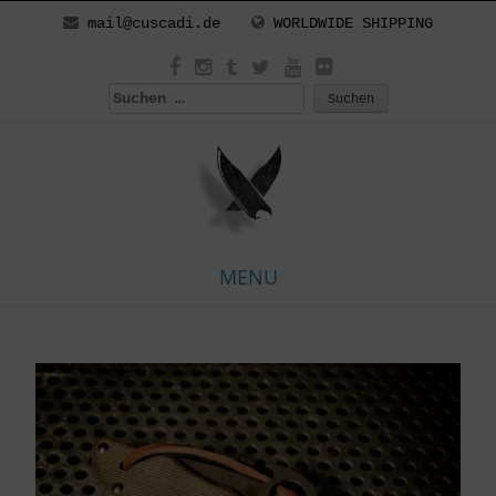
mail@cuscadi.de
WORLDWIDE SHIPPING
Suchen
nach:
MENU
Skip
to
content