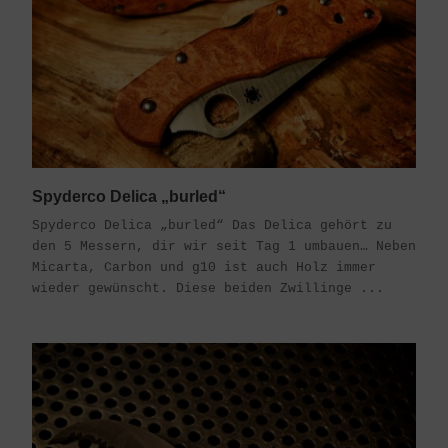
Spyderco Delica „burled“
Spyderco Delica „burled“ Das Delica gehört zu
den 5 Messern, dir wir seit Tag 1 umbauen… Neben
Micarta, Carbon und g10 ist auch Holz immer
wieder gewünscht. Diese beiden Zwillinge ...