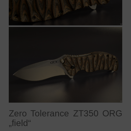
Zero Tolerance ZT350 ORG
„field“