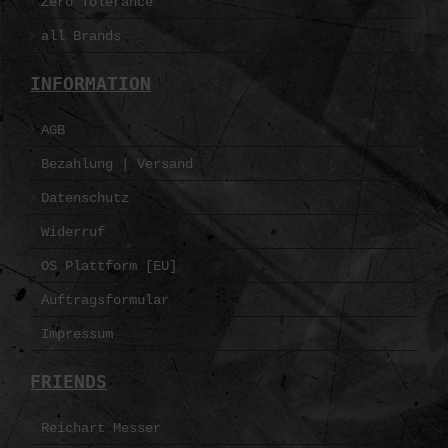
Zero Tolerance
all Brands
INFORMATION
AGB
Bezahlung | Versand
Datenschutz
Widerruf
OS Plattform [EU]
Auftragsformular
Impressum
FRIENDS
Reichart Messer