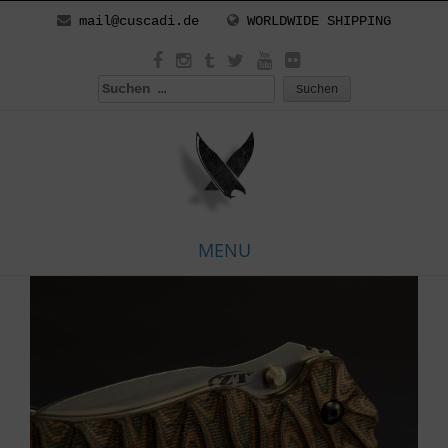
mail@cuscadi.de
WORLDWIDE SHIPPING
Suchen
nach:
MENU
Skip
to
content