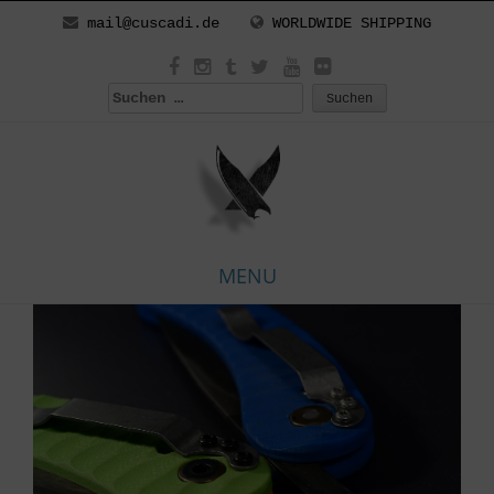
mail@cuscadi.de
WORLDWIDE SHIPPING
Suchen
nach:
MENU
Skip
to
content