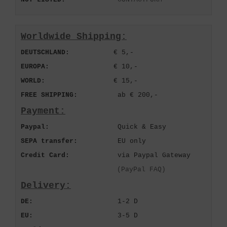
Worldwide Shipping:
DEUTSCHLAND:
€ 5,-
EUROPA:
€ 10,-
WORLD:
€ 15,-
FREE SHIPPING:
ab € 200,-
Payment:
Paypal:
Quick & Easy
SEPA transfer:
EU only
Credit Card:
via Paypal Gateway
(PayPal FAQ)
Delivery:
DE:
1-2 D
EU:
3-5 D