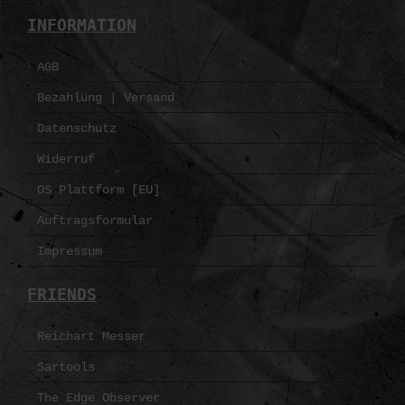
INFORMATION
AGB
Bezahlung | Versand
Datenschutz
Widerruf
OS Plattform [EU]
Auftragsformular
Impressum
FRIENDS
Reichart Messer
Sartools
The Edge Observer