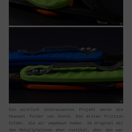
Ein wirklich interessantes Projekt waren die
Peasant folder von Svord. Die ersten Friction
Folder, die wir umgebaut haben. Im Original mit
den Metallplatinen eher rustikal, aber das war