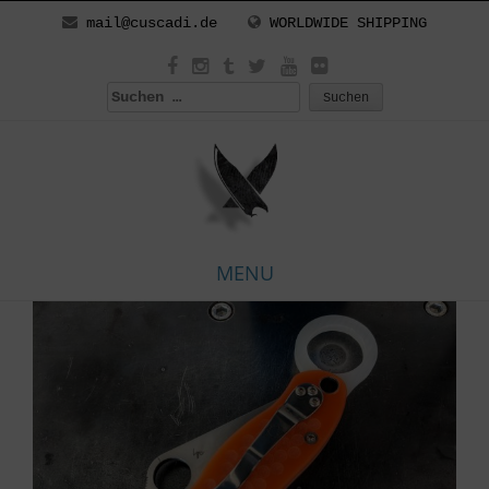
mail@cuscadi.de
WORLDWIDE SHIPPING
Suchen
nach:
MENU
Skip
to
content