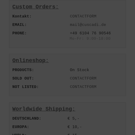
Custom Orders:
Kontakt:
CONTACTFORM
EMAIL:
mail@cuscadi.de
PHONE:
+49 6104 76 90546
Mo-Fr: 9:00-18:00
Onlineshop:
PRODUCTS:
On Stock
SOLD OUT:
CONTACTFORM
NOT LISTED:
CONTACTFORM
Worldwide Shipping:
DEUTSCHLAND:
€ 5,-
EUROPA:
€ 10,-