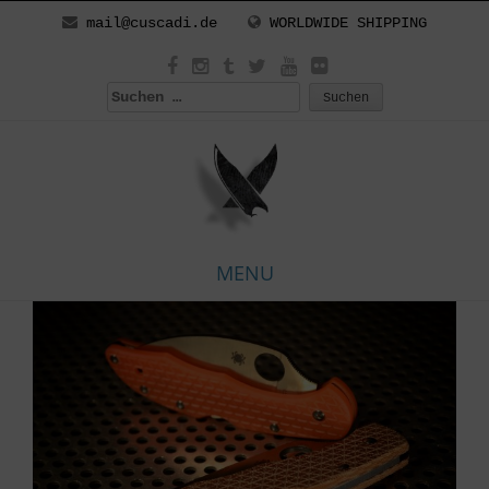
mail@cuscadi.de
WORLDWIDE SHIPPING
Suchen
nach:
MENU
Skip
to
content