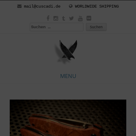
mail@cuscadi.de
WORLDWIDE SHIPPING
Suchen
nach:
MENU
Skip
to
content