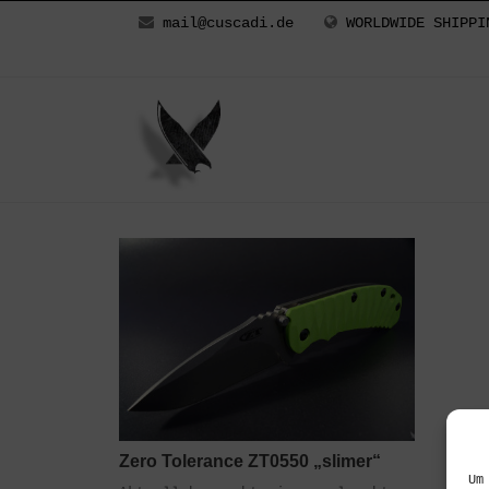
mail@cuscadi.de
WORLDWIDE SHIPPI
Zero Tolerance ZT0550 „slimer“
Um