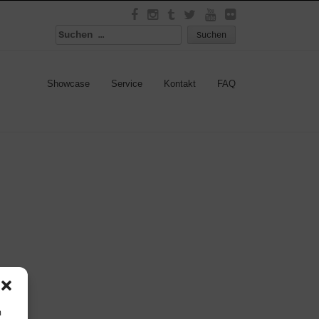
Suchen
nach:
Showcase
Service
Kontakt
FAQ
n