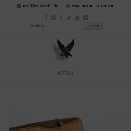
mail@cuscadi.de
WORLDWIDE SHIPPING
Suchen
nach:
MENU
Skip
to
content