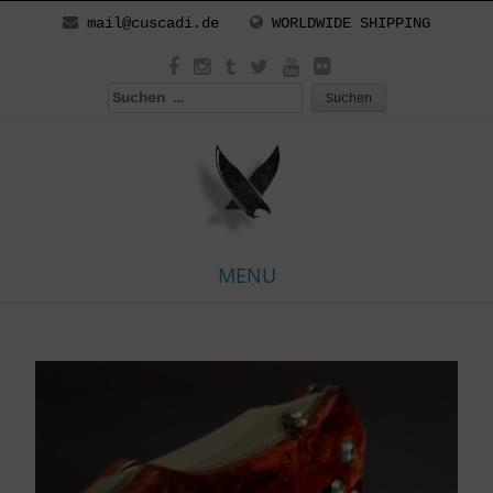
mail@cuscadi.de
WORLDWIDE SHIPPING
Suchen
nach:
MENU
Skip
to
content