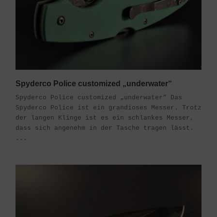
Spyderco Police customized „underwater“
Spyderco Police customized „underwater“ Das
Spyderco Police ist ein grandioses Messer. Trotz
der langen Klinge ist es ein schlankes Messer,
dass sich angenehm in der Tasche tragen lässt.
...