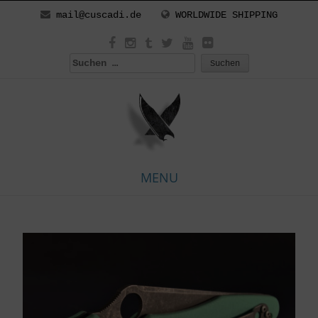
mail@cuscadi.de
WORLDWIDE SHIPPING
Suchen
nach:
MENU
Skip
to
content