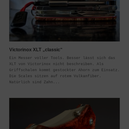
Victorinox XLT „classic“
Ein Messer voller Tools. Besser lässt sich das
XLT von Victorinox nicht beschreiben. Als
Griffschalen kommt gestockter Ahorn zum Einsatz.
Die Scales sitzen auf rotem Vulkanfiber.
Natürlich sind Zahn...