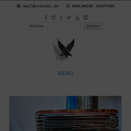
mail@cuscadi.de
WORLDWIDE SHIPPING
Suchen
nach:
MENU
Skip
to
content