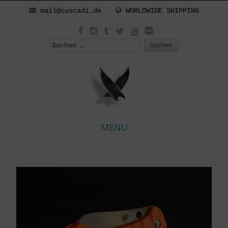
mail@cuscadi.de
WORLDWIDE SHIPPING
Suchen
nach:
MENU
Skip
to
content