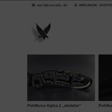
mail@cuscadi.de
WORLDWIDE SHIPPI
Pohlforce Alpha 2 „skeletor“
Pohlfo